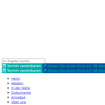
Termin vereinbaren
Bieten Sie einen Preis an!
Wer
Termin vereinbaren
Bieten Sie einen Preis an!
Wer
Heim
Medien
In der Nähe
Dokumente
Angebot
Über uns